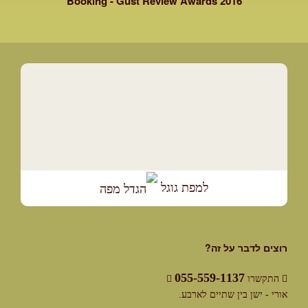
Booking - Gust Review Awards 2016
למפת גוגל
רוצים לדבר על זה?
055-559-1137
התקשרו
אורי - ישן בין שתיים לארבע.