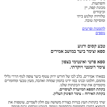
והפתעות.
מכונת קפה, יין
וכיבודים
טלוויזיה קולנוע ביתי
ומוסיקה טובה.
להזמנות ופרטים
נוספים
טבע קסום ורגוע
ספא וצימר ביער במושב אמירים
ספא פרטי ואינטימי בצפון
צימר רומנטי ויוקרתי.
בפאתי אמירים, בלב לבו של חורש ירוק עטוף ביער צופה לנוף הררי גלילי
מהמם, חלמנו ובנינו במו ידינו בהמון שמחה ואהבה, מעץ טבעי ומחומרים
מקומיים את שתי הבקתות שלנו.
בקתת הספא המיועדת לעיסויים.
בקתת האירוח – צימר הפינוק העליון.
שתי בקתות העץ בנויות בצורת משושה עם חלון לשמיים, עוטפות את
הנמצא בתוכן בחמימות ובתחושה נעימה, הטבע שבחוץ נכנס פנימה