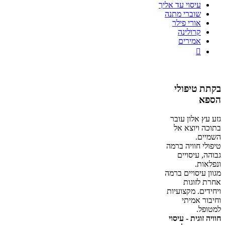
עיסוי עד אליך
שוברי מתנה
אורי פילר
קרולינה
אמירים

בקתת טיפולי
הספא
גזע עץ אלון עובר
בתוכה ויוצא אל
השמיים.
טיפולי חוויה ברמה
גבוהה, עיסויים
ונפלאות.
מגוון עיסויים ברמה
אחרת לזוגות
ויחידים. מקצועיות
וחיבור אמיתי
למטופל.
חוויה זוגית - עיסוי