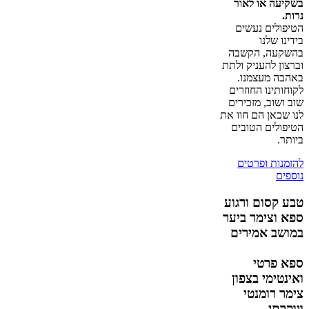
בשקיעה או לאור
נרות.
הטיפולים נעשים
בידינו שלנו
בהשקעה, הקשבה
וברצון להעניק ולתת
באהבה מעצמנו.
לקוחותינו החוזרים
שוב ושוב, מזכירים
לנו שכאן הם חוו את
הטיפולים הטובים
ביותר.
להזמנות ופרטים
נוספים
טבע קסום ורגוע
ספא וצימר ביער
במושב אמירים
ספא פרטי
ואינטימי בצפון
צימר רומנטי
ויוקרתי.