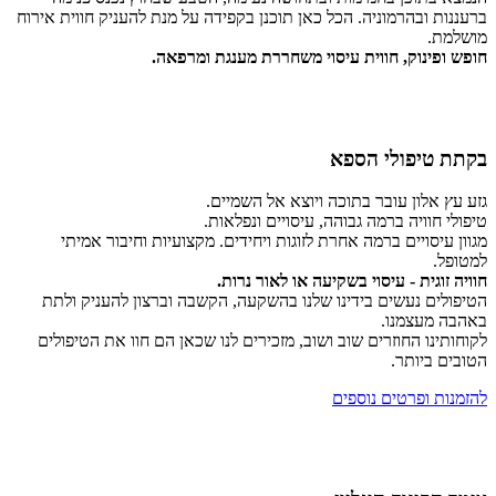
ברעננות ובהרמוניה. הכל כאן תוכנן בקפידה על מנת להעניק חווית אירוח
מושלמת.
חופש ופינוק, חווית עיסוי משחררת מענגת ומרפאה.
בקתת טיפולי הספא
גזע עץ אלון עובר בתוכה ויוצא אל השמיים.
טיפולי חוויה ברמה גבוהה, עיסויים ונפלאות.
מגוון עיסויים ברמה אחרת לזוגות ויחידים. מקצועיות וחיבור אמיתי
למטופל.
חוויה זוגית - עיסוי בשקיעה או לאור נרות.
הטיפולים נעשים בידינו שלנו בהשקעה, הקשבה וברצון להעניק ולתת
באהבה מעצמנו.
לקוחותינו החוזרים שוב ושוב, מזכירים לנו שכאן הם חוו את הטיפולים
הטובים ביותר.
להזמנות ופרטים נוספים