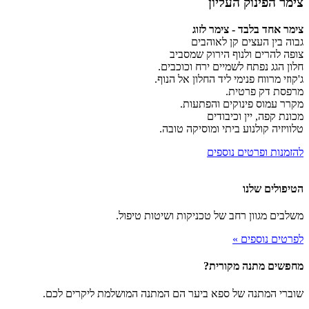
צימר הפינוק העליון
צימר אחד בלבד - צימר לזוג
גבוה בין העצים קן לאוהבים
צופה להרים ולנוף הירוק שמסביב
חלון הגג נפתח לשמיים ירח וכוכבים.
ג'קוזי מרווח פנימי ליד החלון אל הנוף.
מרפסת דק פרטית.
מקרר עמוס פינוקים והפתעות.
מכונת קפה, יין וכיבודים
טלוויזיה קולנוע ביתי ומוסיקה טובה.
להזמנות ופרטים נוספים
הטיפולים שלנו
משלבים מגוון רחב של טכניקות ושיטות טיפול.
לפרטים נוספים »
מחפשים מתנה מקורית?
שוברי המתנה של ספא ביער הם המתנה המושלמת ליקרים לכם.