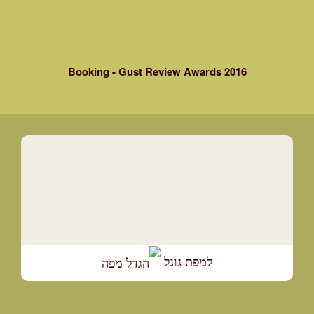
Booking - Gust Review Awards 2016
למפת גוגל