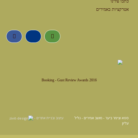
כתבו עלינו
אטרקציות באמירים
Booking - Gust Review Awards 2016
ספא וצימר ביער - מושב אמירים - גליל
עיצוב ובניית אתרים -
עליון