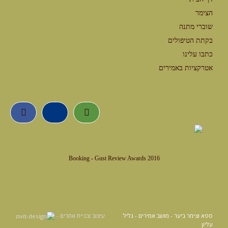
הצימר
שוברי מתנה
בקתת הטיפולים
כתבו עלינו
אטרקציות באמירים
Booking - Gust Review Awards 2016
ספא וצימר ביער - מושב אמירים - גליל
עיצוב ובניית אתרים -
עליון