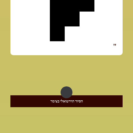
הסיור הוירטואלי בצימר