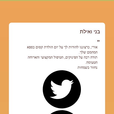
בני ואילת
אורי, ברצוננו להודות לך על יום הולדת קסום בספא
המהמם שלך.
תודה רבה על הפינוקים, הטיפול המקצועי והארוחה
הטעימה.
נחזור בשמחות