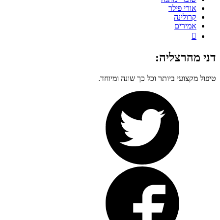
אורי פילר
קרולינה
אמירים

דני מהרצליה:
טיפול מקצועי ביותר וכל כך שונה ומיוחד.