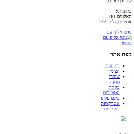
שתיים לארבע.
כתובתנו:
האלונים 181,
אמירים, גליל עליון
נווטו אלינו עם
מפת אתר
דף הבית
הצימר
שוברי
מתנה
בקתת
הטיפולים
כתבו עלינו
אטרקציות
באמירים