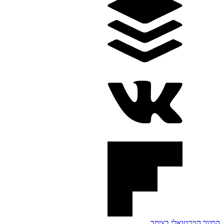
הסיור הוירטואלי בצימר