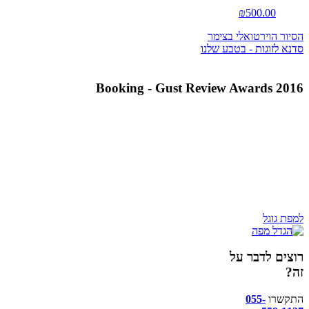
₪
500.00
הסיור הוירטואלי בצימר
סדנא לזוגות - בטבע שלנו
Booking - Gust Review Awards 2016
למפת גוגל
רוצים לדבר על
זה?
התקשרו
055-