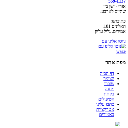
559-1137
אורי - ישן בין
שתיים לארבע.
כתובתנו:
האלונים 181,
אמירים, גליל עליון
נווטו אלינו עם
מפת אתר
דף הבית
הצימר
שוברי
מתנה
בקתת
הטיפולים
כתבו עלינו
אטרקציות
באמירים