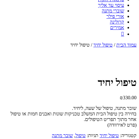
עיסוי עד אליך
שוברי מתנה
אורי פילר
קרולינה
אמירים

עמוד הבית
/
טיפול יחיד
/ טיפול יחיד
טיפול יחיד
₪
330.00
שובר מתנה, טיפול של שעה, ליחיד.
בחירה בין טיפול הבית המשלב טכניקות שונות ואבנים חמות או טיפול
אחר מתוך תפריט הטיפולים.
(פרט לאירוודה)
קטגוריה:
טיפול יחיד
תגיות:
טיפול
,
שובר מתנה