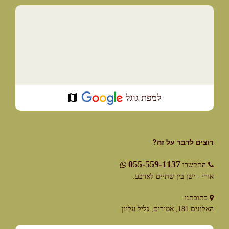
למפת גוגל
רוצים לדבר על זה?
055-559-1137
התקשרו
אורי - ישן בין שתיים לארבע.
כתובתנו:
האלונים 181, אמירים, גליל עליון