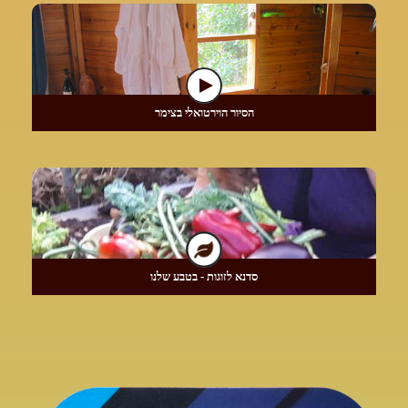
הסיור הוירטואלי בצימר
סדנא לזוגות - בטבע שלנו