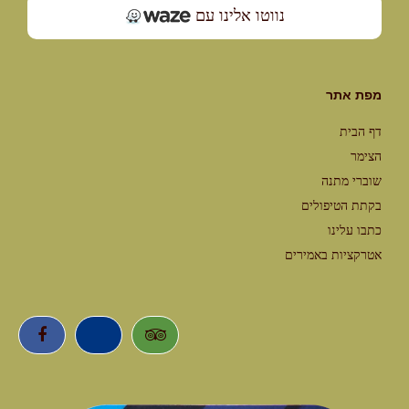
נווטו אלינו עם
מפת אתר
דף הבית
הצימר
שוברי מתנה
בקתת הטיפולים
כתבו עלינו
אטרקציות באמירים