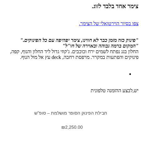
צימר אחד בלבד לזוג.
צפו בסיור הוירטואלי של הצימר.
"פינוק כזה מזמן כבר לא חווינו, צימר יפהיפה עם כל הפינוקים."
"המקום ברמה גבוהה ובאוירה של חו"ל"
החלון בגג נפתח לשמים ירח וכוכבים. ג'קוזי גדול ליד החלון והנוף, קפה,
פינוקים והפתעות במקרר. מרפסת רחבה, deck עץ אל מול הנוף.
יש,לבצע ההזמנה טלפונית
חבילת הפינוק הסופר מושלמת – סופ"ש
₪
2,250.00