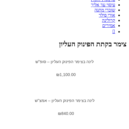
עיסוי עד אליך
שוברי מתנה
אורי פילר
קרולינה
אמירים

צימר בקתת הפינוק העליון
לינה בצימר הפינוק העליון – סופ"ש
₪
1,100.00
לינה בצימר הפינוק העליון – אמצ"ש
₪
840.00