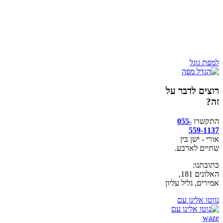
למפת גוגל
רוצים לדבר על
זה?
התקשרו
055-
559-1137
אורי - ישן בין
שתיים לארבע.
כתובתנו:
האלונים 181,
אמירים, גליל עליון
נווטו אלינו עם