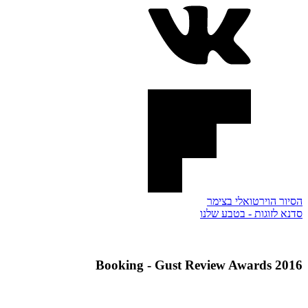
הסיור הוירטואלי בצימר
סדנא לזוגות - בטבע שלנו
Booking - Gust Review Awards 2016