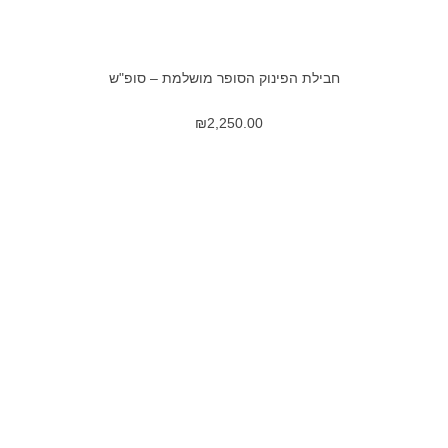
חבילת הפינוק הסופר מושלמת – סופ"ש
₪
2,250.00