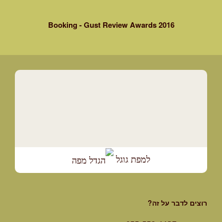
Booking - Gust Review Awards 2016
למפת גוגל
רוצים לדבר על זה?