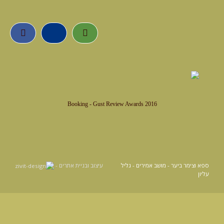
Booking - Gust Review Awards 2016
ספא וצימר ביער - מושב אמירים - גליל
עיצוב ובניית אתרים -
עליון