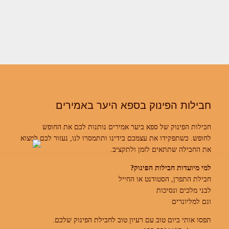
חבילות הפינוק בספא היער באמירים
חבילות הפינוק של ספא ביער אמירים נותנות לכם את החופש
לחופש. כשתפקידו את עצמכם בידינו ותתמסרו לנו, נעזור לכם למצוא
את החבילה שתתאים לזמן ולתקציב.
למי מיועדות חבילות הפינוק?
חבילת התפרן, הסטודנט או החייל
לבני מלכים ונסיכות
וגם למליונרים
תפסו אותי ביום טוב עם רעיון טוב לחבילת הפינוק שלכם.