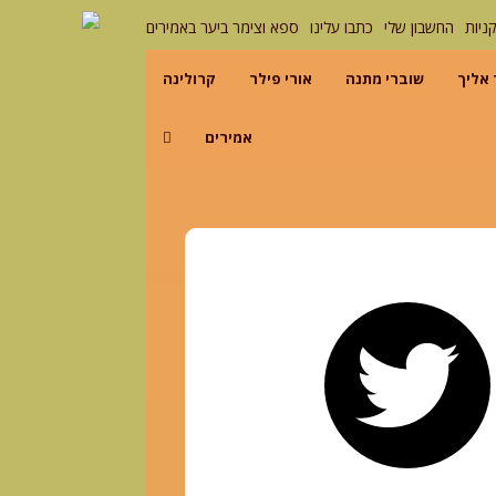
ניות
החשבון שלי
כתבו עלינו
ספא וצימר ביער באמירים
 אליך
שוברי מתנה
אורי פילר
קרולינה
אמירים
