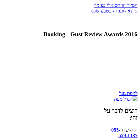
הסיור הוירטואלי בצימר
סדנא לזוגות - בטבע שלנו
Booking - Gust Review Awards 2016
למפת גוגל
רוצים לדבר על
זה?
התקשרו
055-
559-1137