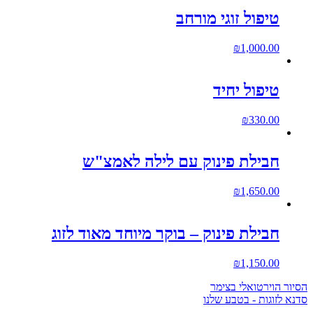
טיפול זוגי מורחב
₪
1,000.00
טיפול יחיד
₪
330.00
חבילת פינוק עם לילה לאמצ"ש
₪
1,650.00
חבילת פינוק – בוקר מיוחד מאוד לזוג
₪
1,150.00
הסיור הוירטואלי בצימר
סדנא לזוגות - בטבע שלנו