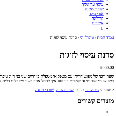
עיסוי עד אליך
שוברי מתנה
אורי פילר
קרולינה
אמירים

עמוד הבית
/
טיפול זוגי
/ סדנת עיסוי לזוגות
סדנת עיסוי לזוגות
₪
660.00
שעה וחצי של מפגש חוויתי עם מטפל או מטפלת בו חווים שני בני הזוג טיפול
במפגש זוגי אנטימי זה לומדים בני הזוג איך לטפל אחד בשני ומקבלים כלי
קטגוריה:
טיפול זוגי
תגיות:
שובר מתנה
,
שוברי מתנה
מוצרים קשורים