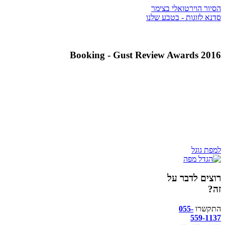
הסיור הוירטואלי בצימר
סדנא לזוגות - בטבע שלנו
Booking - Gust Review Awards 2016
למפת גוגל
רוצים לדבר על
זה?
התקשרו
055-
559-1137