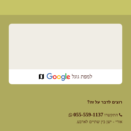
למפת גוגל
רוצים לדבר על זה?
055-559-1137
התקשרו
אורי - ישן בין שתיים לארבע.