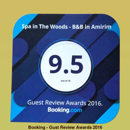
Booking - Gust Review Awards 2016