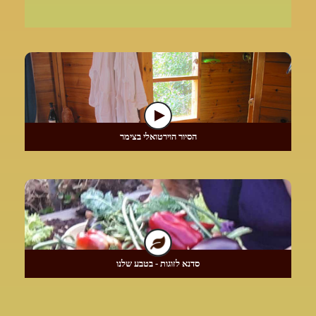
הסיור הוירטואלי בצימר
סדנא לזוגות - בטבע שלנו