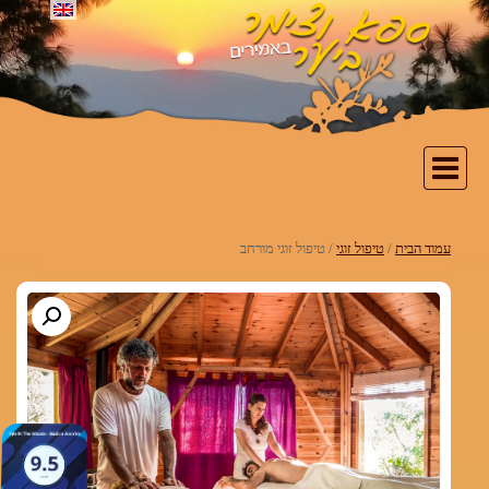
עמוד הבית
/
טיפול זוגי
/ טיפול זוגי מורחב