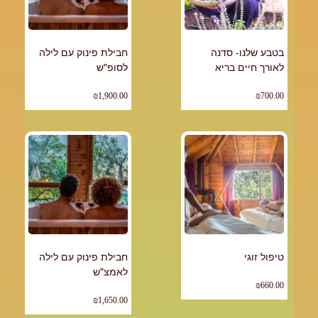
בטבע שלנו- סדנה
חבילת פינוק עם לילה
לאורך חיים בריא
לסופ"ש
₪
1,900.00
₪
700.00
טיפול זוגי
חבילת פינוק עם לילה
לאמצ"ש
₪
660.00
₪
1,650.00