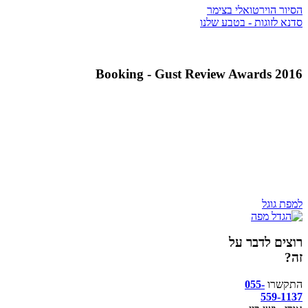
הסיור הוירטואלי בצימר
סדנא לזוגות - בטבע שלנו
Booking - Gust Review Awards 2016
למפת גוגל
רוצים לדבר על
זה?
התקשרו
055-
559-1137