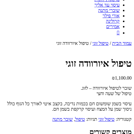
עיסוי עד אליך
שוברי מתנה
אורי פילר
קרולינה
אמירים

עמוד הבית
/
טיפול זוגי
/ טיפול איורוודה זוגי
טיפול איורוודה זוגי
₪
1,100.00
שובר לטיפול איורוודה – לזוג.
טיפול של שעה וחצי
עיסוי בשמן שומשום חם בכמות נדיבה, בקצב איטי לאורך כל הגוף כולל
ניסוך שמן על המצח ועיסוי קרקפת בשמן חם.
קטגוריה:
טיפול זוגי
תגיות:
טיפול
,
שובר מתנה
מוצרים קשורים