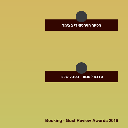
הסיור הוירטואלי בצימר
סדנא לזוגות - בטבע שלנו
Booking - Gust Review Awards 2016