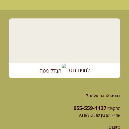
למפת גוגל
רוצים לדבר על זה?
055-559-1137
התקשרו
אורי - ישן בין שתיים לארבע.
כתובתנו: