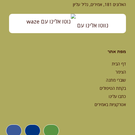
האלונים 181, אמירים, גליל עליון
נווטו אלינו עם
מפת אתר
דף הבית
הצימר
שוברי מתנה
בקתת הטיפולים
כתבו עלינו
אטרקציות באמירים