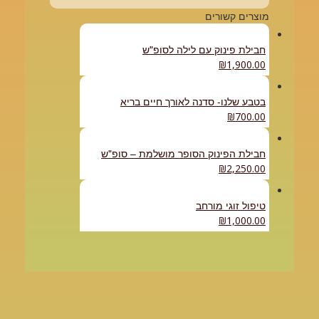
מוצרים קשורים
חבילת פינוק עם לילה לסופ"ש
₪
1,900.00
בטבע שלנו- סדנה לאורך חיים בריא
₪
700.00
חבילת הפינוק הסופר מושלמת – סופ"ש
₪
2,250.00
טיפול זוגי מורחב
₪
1,000.00