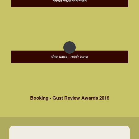
הסיור הוירטואלי בצימר
סדנא לזוגות - בטבע שלנו
Booking - Gust Review Awards 2016