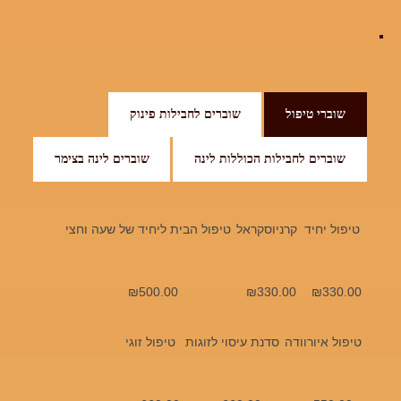
שוברי טיפול
שוברים לחבילות פינוק
שוברים לחבילות הכוללות לינה
שוברים לינה בצימר
טיפול יחיד
קרניוסקראל
טיפול הבית ליחיד של שעה וחצי
₪
500.00
₪
330.00
₪
330.00
טיפול איורוודה
סדנת עיסוי לזוגות
טיפול זוגי