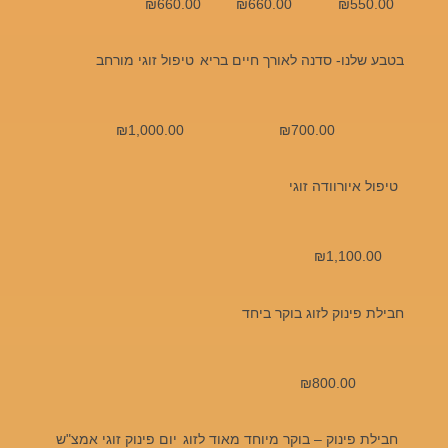
₪
660.00
₪
660.00
₪
550.00
בטבע שלנו- סדנה לאורך חיים בריא
טיפול זוגי מורחב
₪
1,000.00
₪
700.00
טיפול איורוודה זוגי
₪
1,100.00
חבילת פינוק לזוג בוקר ביחד
₪
800.00
חבילת פינוק – בוקר מיוחד מאוד לזוג
יום פינוק זוגי אמצ"ש